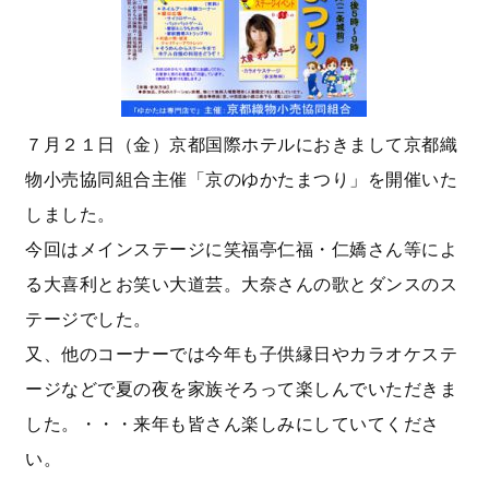
７月２１日（金）京都国際ホテルにおきまして京都織
物小売協同組合主催「京のゆかたまつり」を開催いた
しました。
今回はメインステージに笑福亭仁福・仁嬌さん等によ
る大喜利とお笑い大道芸。大奈さんの歌とダンスのス
テージでした。
又、他のコーナーでは今年も子供縁日やカラオケステ
ージなどで夏の夜を家族そろって楽しんでいただきま
した。・・・来年も皆さん楽しみにしていてくださ
い。