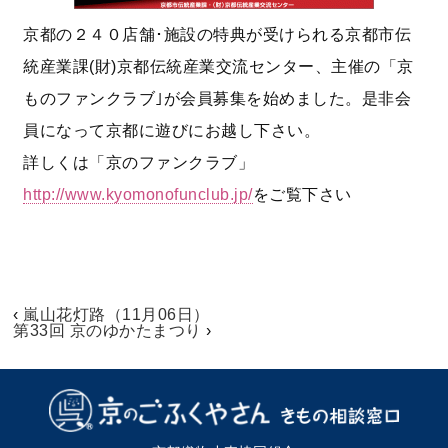
京都の２４０店舗･施設の特典が受けられる京都市伝
統産業課(財)京都伝統産業交流センター、主催の「京
ものファンクラブ｣が会員募集を始めました。是非会
員になって京都に遊びにお越し下さい。
詳しくは「京のファンクラブ」
http://www.kyomonofunclub.jp/
をご覧下さい
‹
嵐山花灯路（11月06日）
第33回 京のゆかたまつり
›